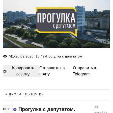
741
•
26.02.2026, 18:42
•
Прогулка с депутатом
Копировать
Отправить на
Отправить в
ссылку
почту
Telegram
ДРУГИЕ ВЫПУСКИ
25
нет
Прогулка с депутатом.
октября