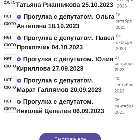
фото
Татьяна Ржанникова 25.10.2023
2023
18
нет
Прогулка с депутатом. Ольга
октября
фото
Антипина 18.10.2023
2023
04
нет
Прогулка с депутатом. Павел
октября
фото
Прокопчик 04.10.2023
2023
27
нет
Прогулка с депутатом. Юлия
сентября
фото
Кириллова 27.09.2023
2023
20
нет
Прогулка с депутатом.
сентября
фото
Марат Галлямов 20.09.2023
2023
06
нет
Прогулка с депутатом.
сентября
фото
Николай Цепелев 06.09.2023
2023
Смотреть все