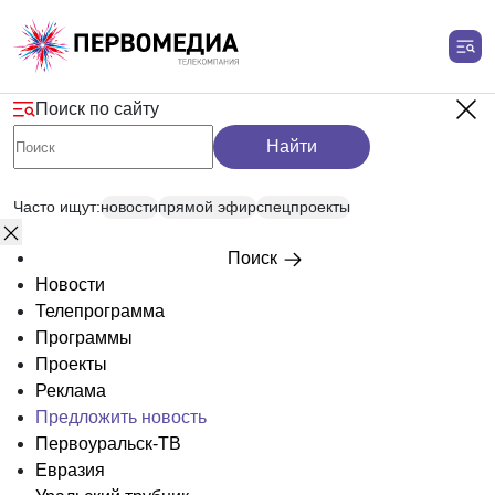
Поиск по сайту
Найти
Часто ищут:
новости
прямой эфир
спецпроекты
Поиск
Новости
Телепрограмма
Программы
Проекты
Реклама
Предложить новость
Первоуральск-ТВ
Евразия