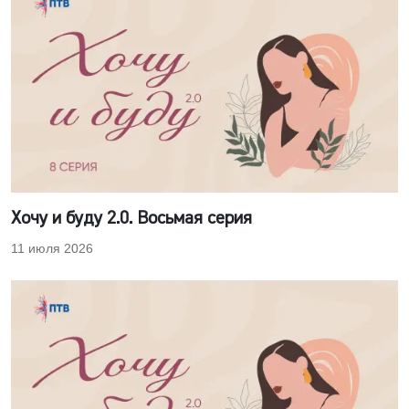
Хочу и буду 2.0. Восьмая серия
11 июля 2026