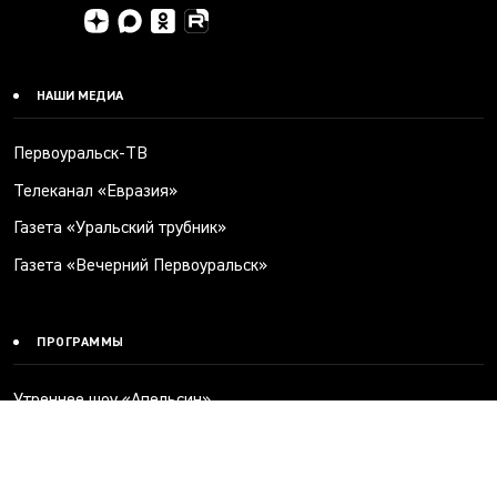
НАШИ МЕДИА
Первоуральск-ТВ
Телеканал «Евразия»
Газета «Уральский трубник»
Газета «Вечерний Первоуральск»
ПРОГРАММЫ
Утреннее шоу «Апельсин»
Здравый смысл
Инет