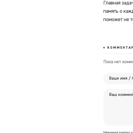
Главная зада
память о каж
поможет не т
КОММЕНТА
Пока нет комм
Нажимая кнопку «