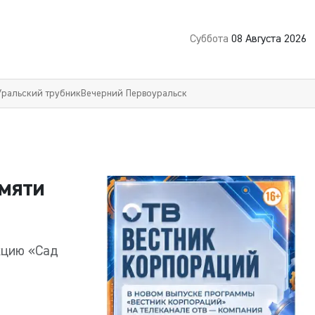
Суббота
08 Августа 2026
Уральский трубник
Вечерний Первоуральск
амяти
кцию «Сад