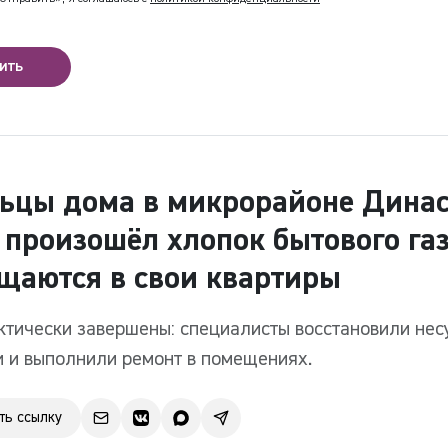
ить
цы дома в микрорайоне Динас,
 произошёл хлопок бытового газ
щаются в свои квартиры
ктически завершены: специалисты восстановили не
и и выполнили ремонт в помещениях.
ть ссылку