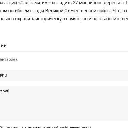
ча акции «Сад памяти» – высадить 27 миллионов деревьев. 
дом погибшем в годы Великой Отечественной войны. Что, в 
олько сохранить историческую память, но и восстановить ле
РИИ
ентариев.
Отправить», я соглашаюсь с
политикой конфиденциальности