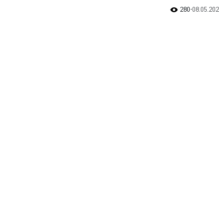
280
•
08.05.202