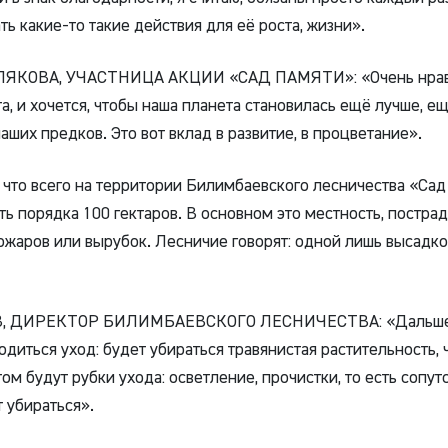
ь какие-то такие действия для её роста, жизни».
ЯКОВА, УЧАСТНИЦА АКЦИИ «САД ПАМЯТИ»: «Очень нрав
та, и хочется, чтобы наша планета становилась ещё лучше, е
аших предков. Это вот вклад в развитие, в процветание».
 что всего на территории Билимбаевского лесничества «Сад
ть порядка 100 гектаров. В основном это местность, постра
жаров или вырубок. Лесничие говорят: одной лишь высадко
, ДИРЕКТОР БИЛИМБАЕВСКОГО ЛЕСНИЧЕСТВА: «Дальше 
одиться уход: будет убираться травянистая растительность, 
том будут рубки ухода: осветление, прочистки, то есть сопу
 убираться».