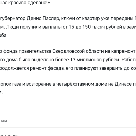
у нас красиво сделано!»
губернатор Денис Паслер, ключи от квартир уже переданы 
м. Люди получили выплаты от 15 до 150 тысяч рублей в зав
ба.
о фонда правительства Свердловской области на капремонт
го дома было выделено более 17 миллионов рублей. Работ
родолжается ремонт фасада, его планируют завершить до ко
опок газа и возгорание в четырёхэтажном доме на Динасе 
я.
РИИ