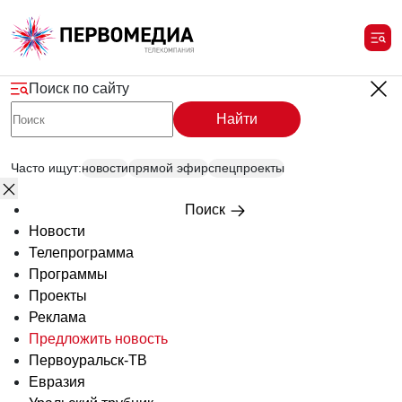
Поиск по сайту
Найти
Часто ищут:
новости
прямой эфир
спецпроекты
Поиск
Новости
Телепрограмма
Программы
Проекты
Реклама
Предложить новость
Первоуральск-ТВ
Евразия