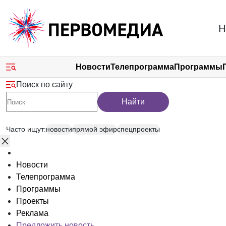
Новости
Телепрограмма
Программы
Поиск по сайту
Найти
Часто ищут:
новости
прямой эфир
спецпроекты
Новости
Телепрограмма
Программы
Проекты
Реклама
Предложить новость