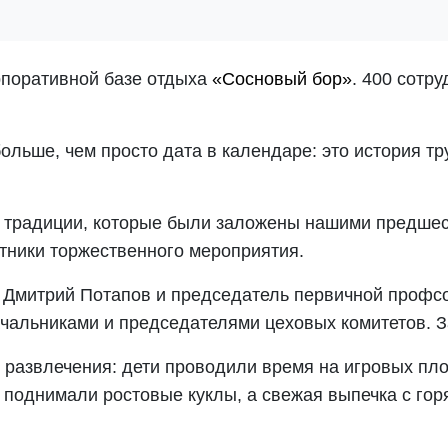
рпоративной базе отдыха
«Сосновый бор»
. 400 сотр
льше, чем просто дата в календаре: это история тру
 традиции, которые были заложены нашими предшес
стники торжественного мероприятия.
Дмитрий Потапов и председатель первичной профсо
ачальниками и председателями цеховых комитетов. 
и развлечения: дети проводили время на игровых пл
 поднимали ростовые куклы, а свежая выпечка с го