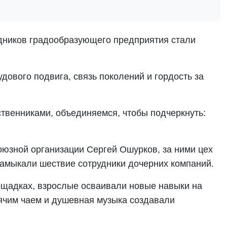
удников градообразующего предприятия стали
дового подвига, связь поколений и гордость за
твенниками, объединяемся, чтобы подчеркнуть:
юзной организации Сергей Ошурков, за ними цех
Замыкали шествие сотрудники дочерних компаний.
ощадках, взрослые осваивали новые навыки на
рячим чаем и душевная музыка создавали