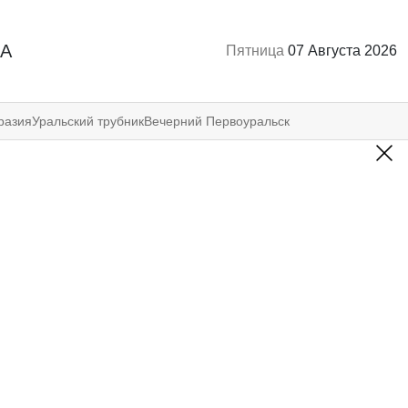
А
Пятница
07 Августа 2026
разия
Уральский трубник
Вечерний Первоуральск