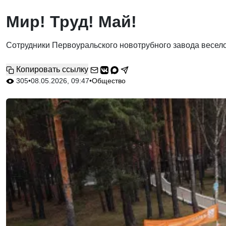
Мир! Труд! Май!
Сотрудники Первоуральского новотрубного завода весел
Копировать ссылку
305
•
08.05.2026, 09:47
•
Общество