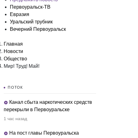
Первоуральск-ТВ
Евразия
Уральский трубник
Вечерний Первоуральск
Главная
Новости
Общество
Мир! Труд! Май!
ПОТОК
Канал сбыта наркотических средств
перекрыли в Первоуральске
1 час назад
На пост главы Первоуральска